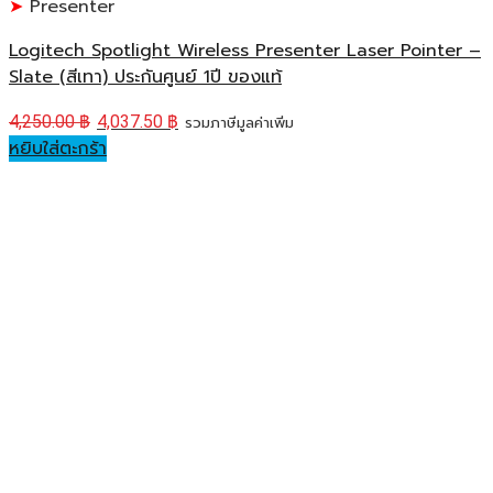
Presenter
Logitech Spotlight Wireless Presenter Laser Pointer –
Slate (สีเทา) ประกันศูนย์ 1ปี ของแท้
4,250.00
฿
4,037.50
฿
รวมภาษีมูลค่าเพิ่ม
หยิบใส่ตะกร้า