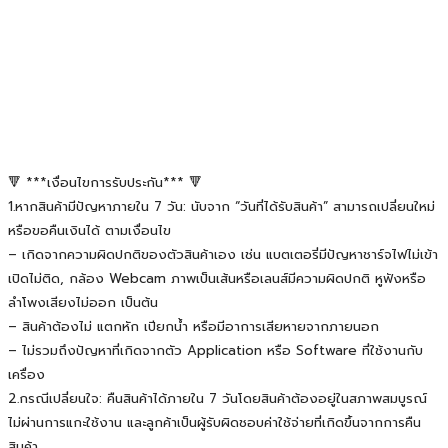
🔻 ***เงื่อนไขการรับประกัน*** 🔻
1.หากสินค้ามีปัญหาภายใน 7 วัน: นับจาก “วันที่ได้รับสินค้า” สามารถเปลี่ยนใหม่
หรือขอคืนเงินได้ ตามเงื่อนไข
– เกิดจากความผิดปกติของตัวสินค้าเอง เช่น แบตเตอรี่มีปัญหาชาร์จไฟไม่เข้า
เปิดไม่ติด, กล้อง Webcam ภาพเป็นเส้นหรือเลนส์มีความผิดปกติ หูฟังหรือ
ลำโพงเสียงไม่ออก เป็นต้น
– สินค้าต้องไม่ แตกหัก เปียกน้ำ หรือมีอาการเสียหายจากภายนอก
– ไม่รวมถึงปัญหาที่เกิดจากตัว Application หรือ Software ที่ใช้งานกับ
เครื่อง
2.กรณีเปลี่ยนใจ: คืนสินค้าได้ภายใน 7 วันโดยสินค้าต้องอยู่ในสภาพสมบูรณ์
ไม่ผ่านการแกะใช้งาน และลูกค้าเป็นผู้รับผิดชอบค่าใช้จ่ายที่เกิดขึ้นจากการคืน
สินค้า