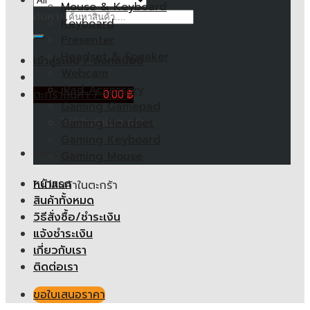
Mouse & Keyboard
ค้นหา:
Keyboard
Presenter
Headset & Speaker
เข้าสู่ระบบ / ลงทะเบียน
Webcam
iPad Accessory
ตะกร้าสินค้า /
0.00
฿
Gaming Gamepad
ไม่มีสินค้าในตะกร้า
Gaming Headset
Gaming Keyboard
ตะกร้าสินค้า
Gaming Mouse
หน้าแรก
ไม่มีสินค้าในตะกร้า
สินค้าทั้งหมด
วิธีสั่งซื้อ/ชำระเงิน
แจ้งชำระเงิน
เกี่ยวกับเรา
ติดต่อเรา
ขอใบเสนอราคา