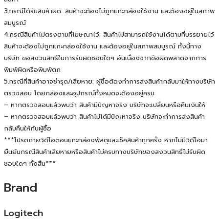
3.กรณีได้รับสินค้าผิด: สินค้าจะต้องไม่ถูกแกะกล่องใช้งาน และต้องอยู่ในสภาพ
สมบูรณ์
4.กรณีสินค้าไม่ตรงตามที่โฆษณาไว้: สินค้าไม่สามารถใช้งานได้ตามที่บรรยายไว้
สินค้าจะต้องไม่ถูกแกะกล่องใช้งาน และต้องอยู่ในสภาพสมบูรณ์ ทั้งนี้ทาง
บริษัท ขอสงวนสิทธิ์ในการรับผิดชอบใดๆ อันเนื่องจากข้อผิดพลาดจากการ
พิมพ์ผิดหรือพิมพ์ตก
5.กรณีที่สินค้าอาจชำรุด/เสียหาย: ผู้ซื้อต้องทำการส่งสินค้ากลับมาให้ทางบริษัท
ตรวจสอบ โดยกล่องและอุปกรณ์ทั้งหมดจะต้องอยู่ครบ
– หากตรวจสอบแล้วพบว่า สินค้ามีปัญหาจริง บริษัทจะเปลี่ยนหรือคืนเงินให้
– หากตรวจสอบแล้วพบว่า สินค้าไม่ได้มีปัญหาจริง บริษัทจะทำการส่งสินค้า
กลับคืนให้กับผู้ซื้อ
***โปรดถ่ายวิดีโอตอนแกะกล่องพัสดุและเช็คสินค้าทุกครั้ง หากไม่มีวิดีโอมา
ยืนยันกรณีสินค้าเสียหายหรือสินค้าไม่ครบทางบริษัทของสงวนสิทธิ์ไม่รับผิด
ชอบใดๆ ทั้งสิ้น***
Brand
Logitech