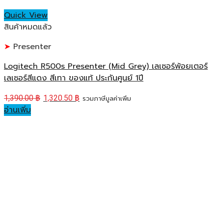
Quick View
สินค้าหมดแล้ว
Presenter
Logitech R500s Presenter (Mid Grey) เลเซอร์พ้อยเตอร์
เลเซอร์สีแดง สีเทา ของแท้ ประกันศูนย์ 1ปี
1,390.00
฿
1,320.50
฿
รวมภาษีมูลค่าเพิ่ม
อ่านเพิ่ม