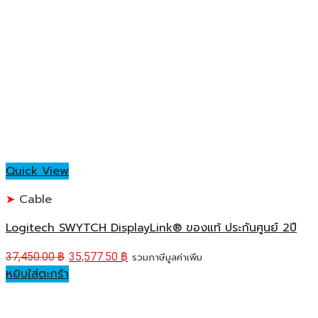
Quick View
Cable
Logitech SWYTCH DisplayLink® ของแท้ ประกันศูนย์ 2ปี
37,450.00
฿
35,577.50
฿
รวมภาษีมูลค่าเพิ่ม
หยิบใส่ตะกร้า