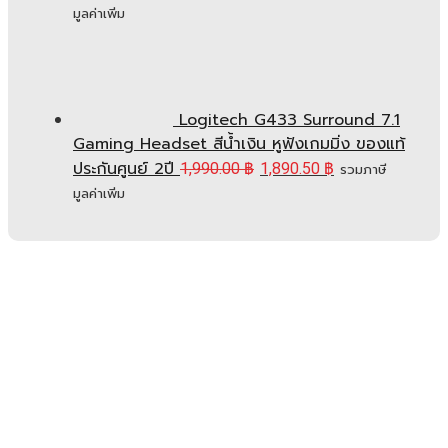
มูลค่าเพิ่ม
Logitech G433 Surround 7.1
Gaming Headset สีน้ำเงิน หูฟังเกมมิ่ง ของแท้
ประกันศูนย์ 2ปี
1,990.00
฿
1,890.50
฿
รวมภาษี
มูลค่าเพิ่ม