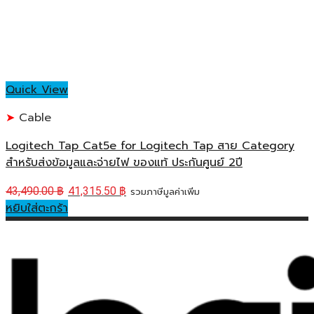
Quick View
Cable
Logitech Tap Cat5e for Logitech Tap สาย Category
สำหรับส่งข้อมูลและจ่ายไฟ ของแท้ ประกันศูนย์ 2ปี
43,490.00
฿
41,315.50
฿
รวมภาษีมูลค่าเพิ่ม
หยิบใส่ตะกร้า