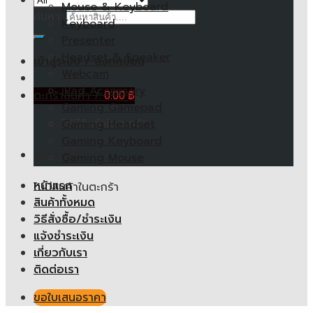
Mouse & Keyboard
ค้นหา:
Keyboard
Presenter
Headset & Speaker
เข้าสู่ระบบ / ลงทะเบียน
Webcam
iPad Accessory
ตะกร้าสินค้า /
0.00
฿
Gaming Gamepad
ไม่มีสินค้าในตะกร้า
Gaming Headset
Gaming Keyboard
ตะกร้าสินค้า
Gaming Mouse
หน้าแรก
ไม่มีสินค้าในตะกร้า
สินค้าทั้งหมด
วิธีสั่งซื้อ/ชำระเงิน
แจ้งชำระเงิน
เกี่ยวกับเรา
ติดต่อเรา
ขอใบเสนอราคา