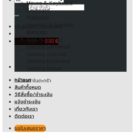
Mouse & Keyboard
ค้นหา:
Keyboard
Presenter
Headset & Speaker
เข้าสู่ระบบ / ลงทะเบียน
Webcam
iPad Accessory
ตะกร้าสินค้า /
0.00
฿
Gaming Gamepad
ไม่มีสินค้าในตะกร้า
Gaming Headset
Gaming Keyboard
ตะกร้าสินค้า
Gaming Mouse
หน้าแรก
ไม่มีสินค้าในตะกร้า
สินค้าทั้งหมด
วิธีสั่งซื้อ/ชำระเงิน
แจ้งชำระเงิน
เกี่ยวกับเรา
ติดต่อเรา
ขอใบเสนอราคา