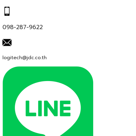
098-287-9622
logitech@jdc.co.th