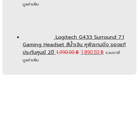
มูลค่าเพิ่ม
Logitech G433 Surround 7.1
Gaming Headset สีน้ำเงิน หูฟังเกมมิ่ง ของแท้
ประกันศูนย์ 2ปี
1,990.00
฿
1,890.50
฿
รวมภาษี
มูลค่าเพิ่ม