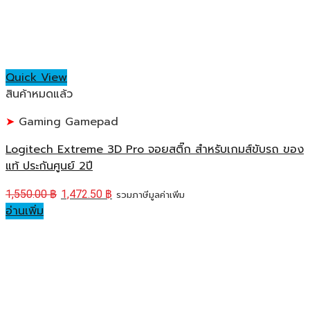
Quick View
สินค้าหมดแล้ว
Gaming Gamepad
Logitech Extreme 3D Pro จอยสติ๊ก สำหรับเกมส์ขับรถ ของ
แท้ ประกันศูนย์ 2ปี
1,550.00
฿
1,472.50
฿
รวมภาษีมูลค่าเพิ่ม
อ่านเพิ่ม