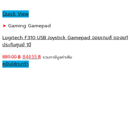
Quick View
Gaming Gamepad
Logitech F310 USB Joystick Gamepad จอยเกมส์ ของแท้
ประกันศูนย์ 1ปี
889.00
฿
844.55
฿
รวมภาษีมูลค่าเพิ่ม
หยิบใส่ตะกร้า