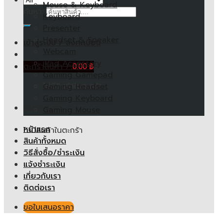
Mouse & Keyboard
ค้นหา:
Keyboard
Presenter
Headset & Speaker
เข้าสู่ระบบ / ลงทะเบียน
Webcam
iPad Accessory
ตะกร้าสินค้า /
0.00
฿
Gaming Gamepad
ไม่มีสินค้าในตะกร้า
Gaming Headset
Gaming Keyboard
ตะกร้าสินค้า
Gaming Mouse
หน้าแรก
ไม่มีสินค้าในตะกร้า
สินค้าทั้งหมด
วิธีสั่งซื้อ/ชำระเงิน
แจ้งชำระเงิน
เกี่ยวกับเรา
ติดต่อเรา
ขอใบเสนอราคา