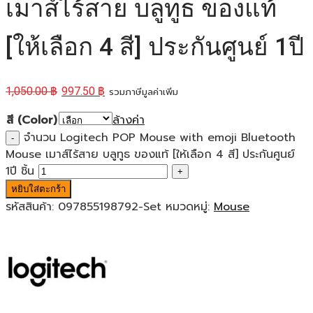
เมาส์ไร้สาย บลูทูธ ของแท้
[ให้เลือก 4 สี] ประกันศูนย์ 1ปี
1,050.00
฿
997.50
฿
รวมภาษีมูลค่าเพิ่ม
สี (Color)
ล้างค่า
จำนวน Logitech POP Mouse with emoji Bluetooth
Mouse เมาส์ไร้สาย บลูทูธ ของแท้ [ให้เลือก 4 สี] ประกันศูนย์
1ปี ชิ้น
หยิบใส่ตะกร้า
รหัสสินค้า:
097855198792-Set
หมวดหมู่:
Mouse