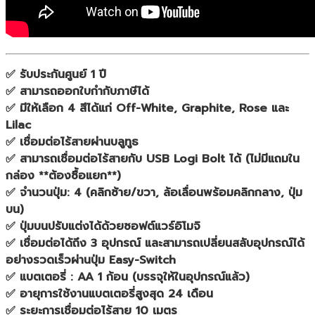
✅ รับประกันศูนย์ 1 ปี
✅ สามารถออกใบกำกับภาษีได้
✅ มีให้เลือก 4 สีได้แก่ Off-White, Graphite, Rose และ
Lilac
✅ เชื่อมต่อไร้สายผ่านบลูทูธ
✅ สามารถเชื่อมต่อไร้สายกับ USB Logi Bolt ได้ (ไม่มีแถมใน
กล่อง **ต้องซื้อแยก**)
✅ จำนวนปุ่ม: 4 (คลิกซ้าย/ขวา, ล้อเลื่อนพร้อมคลิกกลาง, ปุ่ม
บน)
✅ ปุ่มบนปรับแต่งได้ด้วยซอฟต์แวร์อิโมจิ
✅ เชื่อมต่อได้ถึง 3 อุปกรณ์ และสามารถเปลี่ยนสลับอุปกรณ์ได้
อย่างรวดเร็วผ่านปุ่ม Easy-Switch
✅ แบตเตอรี่ : AA 1 ก้อน (บรรจุให้ในอุปกรณ์แล้ว)
✅ อายุการใช้งานแบตเตอรี่สูงสุด 24 เดือน
✅ ระยะการเชื่อมต่อไร้สาย 10 เมตร