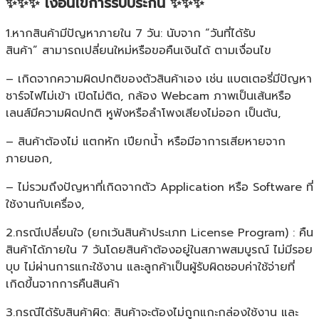
✨✨✨ เงื่อนไขการรับประกัน ✨✨✨
1.หากสินค้ามีปัญหาภายใน 7 วัน: นับจาก “วันที่ได้รับ
สินค้า” สามารถเปลี่ยนใหม่หรือขอคืนเงินได้ ตามเงื่อนไข
– เกิดจากความผิดปกติของตัวสินค้าเอง เช่น แบตเตอรี่มีปัญหา
ชาร์จไฟไม่เข้า เปิดไม่ติด, กล้อง Webcam ภาพเป็นเส้นหรือ
เลนส์มีความผิดปกติ หูฟังหรือลำโพงเสียงไม่ออก เป็นต้น,
– สินค้าต้องไม่ แตกหัก เปียกน้ำ หรือมีอาการเสียหายจาก
ภายนอก,
– ไม่รวมถึงปัญหาที่เกิดจากตัว Application หรือ Software ที่
ใช้งานกับเครื่อง,
2.กรณีเปลี่ยนใจ (ยกเว้นสินค้าประเภท License Program) : คืน
สินค้าได้ภายใน 7 วันโดยสินค้าต้องอยู่ในสภาพสมบูรณ์ ไม่มีรอย
บุบ ไม่ผ่านการแกะใช้งาน และลูกค้าเป็นผู้รับผิดชอบค่าใช้จ่ายที่
เกิดขึ้นจากการคืนสินค้า
3.กรณีได้รับสินค้าผิด: สินค้าจะต้องไม่ถูกแกะกล่องใช้งาน และ