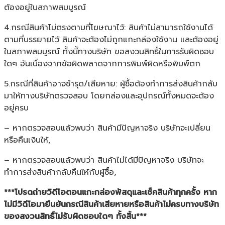
ต้องอยู่ในสภาพสมบูรณ์
4.กรณีสินค้าไม่ตรงตามที่โฆษณาไว้: สินค้าไม่สามารถใช้งานได้
ตามที่บรรยายไว้ สินค้าจะต้องไม่ถูกแกะกล่องใช้งาน และต้องอยู่
ในสภาพสมบูรณ์ ทั้งนี้ทางบริษัท ขอสงวนสิทธิ์ในการรับผิดชอบ
ใดๆ อันเนื่องจากข้อผิดพลาดจากการพิมพ์ผิดหรือพิมพ์ตก
5.กรณีที่สินค้าอาจชำรุด/เสียหาย: ผู้ซื้อต้องทำการส่งสินค้ากลับ
มาให้ทางบริษัทตรวจสอบ โดยกล่องและอุปกรณ์ทั้งหมดจะต้อง
อยู่ครบ
– หากตรวจสอบแล้วพบว่า สินค้ามีปัญหาจริง บริษัทจะเปลี่ยน
หรือคืนเงินให้,
– หากตรวจสอบแล้วพบว่า สินค้าไม่ได้มีปัญหาจริง บริษัทจะ
ทำการส่งสินค้ากลับคืนให้กับผู้ซื้อ,
***โปรดถ่ายวิดีโอตอนแกะกล่องพัสดุและเช็คสินค้าทุกครั้ง หาก
ไม่มีวิดีโอมายืนยันกรณีสินค้าเสียหายหรือสินค้าไม่ครบทางบริษัท
ของสงวนสิทธิ์ไม่รับผิดชอบใดๆ ทั้งสิ้น***