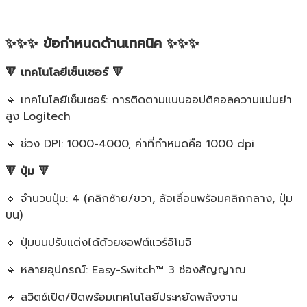
✨✨✨ ข้อกำหนดด้านเทคนิค ✨✨✨
🔻 เทคโนโลยีเซ็นเซอร์ 🔻
🔹 เทคโนโลยีเซ็นเซอร์: การติดตามแบบออปติคอลความแม่นยำ
สูง Logitech
🔹 ช่วง DPI: 1000-4000, ค่าที่กำหนดคือ 1000 dpi
🔻 ปุ่ม 🔻
🔹 จำนวนปุ่ม: 4 (คลิกซ้าย/ขวา, ล้อเลื่อนพร้อมคลิกกลาง, ปุ่ม
บน)
🔹 ปุ่มบนปรับแต่งได้ด้วยซอฟต์แวร์อิโมจิ
🔹 หลายอุปกรณ์: Easy-Switch™ 3 ช่องสัญญาณ
🔹 สวิตช์เปิด/ปิดพร้อมเทคโนโลยีประหยัดพลังงาน