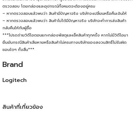
ตรวจสอบ โดยกล่องและอุปกรณ์ทั้งหมดจะต้องอยู่ครบ
– หากตรวจสอบแล้วพบว่า สินค้ามีปัญหาจริง บริษัทจะเปลี่ยนหรือคืนเงินให้
– หากตรวจสอบแล้วพบว่า สินค้าไม่ได้มีปัญหาจริง บริษัทจะทำการส่งสินค้า
กลับคืนให้กับผู้ซื้อ
***โปรดถ่ายวิดีโอตอนแกะกล่องพัสดุและเช็คสินค้าทุกครั้ง หากไม่มีวิดีโอมา
ยืนยันกรณีสินค้าเสียหายหรือสินค้าไม่ครบทางบริษัทของสงวนสิทธิ์ไม่รับผิด
ชอบใดๆ ทั้งสิ้น***
Brand
Logitech
สินค้าที่เกี่ยวข้อง