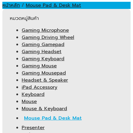
หน้าหลัก
/
Mouse Pad & Desk Mat
หมวดหมู่สินค้า
Gaming Microphone
Gaming Driving Wheel
Gaming Gamepad
Gaming Headset
Gaming Keyboard
Gaming Mouse
Gaming Mousepad
Headset & Speaker
iPad Accessory
Keyboard
Mouse
Mouse & Keyboard
Mouse Pad & Desk Mat
Presenter