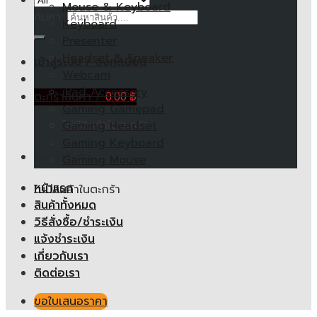
Mouse & Keyboard
ค้นหา:
Keyboard
Presenter
Headset & Speaker
เข้าสู่ระบบ / ลงทะเบียน
Webcam
iPad Accessory
ตะกร้าสินค้า /
0.00
฿
Gaming Gamepad
ไม่มีสินค้าในตะกร้า
Gaming Headset
Gaming Keyboard
ตะกร้าสินค้า
Gaming Mouse
หน้าแรก
ไม่มีสินค้าในตะกร้า
สินค้าทั้งหมด
วิธีสั่งซื้อ/ชำระเงิน
แจ้งชำระเงิน
เกี่ยวกับเรา
ติดต่อเรา
ขอใบเสนอราคา