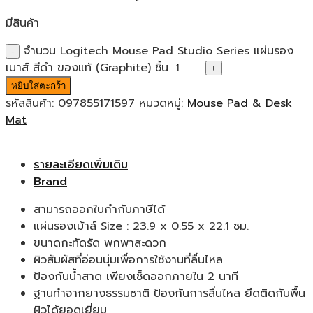
มีสินค้า
จำนวน Logitech Mouse Pad Studio Series แผ่นรอง
เมาส์ สีดำ ของแท้ (Graphite) ชิ้น
หยิบใส่ตะกร้า
รหัสสินค้า:
097855171597
หมวดหมู่:
Mouse Pad & Desk
Mat
รายละเอียดเพิ่มเติม
Brand
สามารถออกใบกำกับภาษีได้
แผ่นรองเม้าส์ Size : 23.9 x 0.55 x 22.1 ซม.
ขนาดกะทัดรัด พกพาสะดวก
ผิวสัมผัสที่อ่อนนุ่มเพื่อการใช้งานที่ลื่นไหล
ป้องกันน้ำสาด เพียงเช็ดออกภายใน 2 นาที
ฐานทำจากยางธรรมชาติ ป้องกันการลื่นไหล ยึดติดกับพื้น
ผิวได้ยอดเยี่ยม