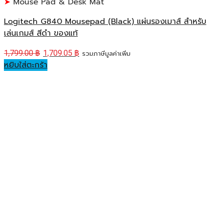
Mouse Pad & Desk Mat
Logitech G840 Mousepad (ฺBlack) แผ่นรองเมาส์ สำหรับ
เล่นเกมส์ สีดำ ของแท้
1,799.00
฿
1,709.05
฿
รวมภาษีมูลค่าเพิ่ม
หยิบใส่ตะกร้า