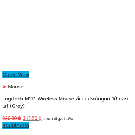
Quick View
Mouse
Logitech M171 Wireless Mouse สีเทา ประกันศูนย์ 1ปี ของ
แท้ (Grey)
330.00
฿
313.50
฿
รวมภาษีมูลค่าเพิ่ม
หยิบใส่ตะกร้า