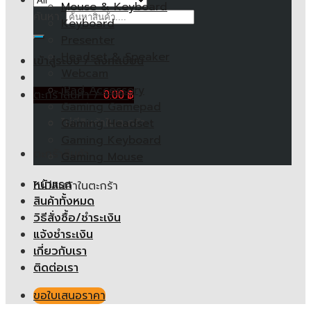
Mouse & Keyboard
ค้นหา:
Keyboard
Presenter
Headset & Speaker
เข้าสู่ระบบ / ลงทะเบียน
Webcam
iPad Accessory
ตะกร้าสินค้า /
0.00
฿
Gaming Gamepad
ไม่มีสินค้าในตะกร้า
Gaming Headset
Gaming Keyboard
ตะกร้าสินค้า
Gaming Mouse
หน้าแรก
ไม่มีสินค้าในตะกร้า
สินค้าทั้งหมด
วิธีสั่งซื้อ/ชำระเงิน
แจ้งชำระเงิน
เกี่ยวกับเรา
ติดต่อเรา
ขอใบเสนอราคา