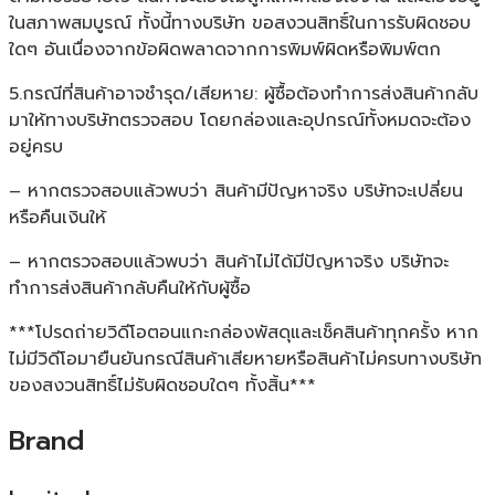
ในสภาพสมบูรณ์ ทั้งนี้ทางบริษัท ขอสงวนสิทธิ์ในการรับผิดชอบ
ใดๆ อันเนื่องจากข้อผิดพลาดจากการพิมพ์ผิดหรือพิมพ์ตก
5.กรณีที่สินค้าอาจชำรุด/เสียหาย: ผู้ซื้อต้องทำการส่งสินค้ากลับ
มาให้ทางบริษัทตรวจสอบ โดยกล่องและอุปกรณ์ทั้งหมดจะต้อง
อยู่ครบ
– หากตรวจสอบแล้วพบว่า สินค้ามีปัญหาจริง บริษัทจะเปลี่ยน
หรือคืนเงินให้
– หากตรวจสอบแล้วพบว่า สินค้าไม่ได้มีปัญหาจริง บริษัทจะ
ทำการส่งสินค้ากลับคืนให้กับผู้ซื้อ
***โปรดถ่ายวิดีโอตอนแกะกล่องพัสดุและเช็คสินค้าทุกครั้ง หาก
ไม่มีวิดีโอมายืนยันกรณีสินค้าเสียหายหรือสินค้าไม่ครบทางบริษัท
ของสงวนสิทธิ์ไม่รับผิดชอบใดๆ ทั้งสิ้น***
Brand