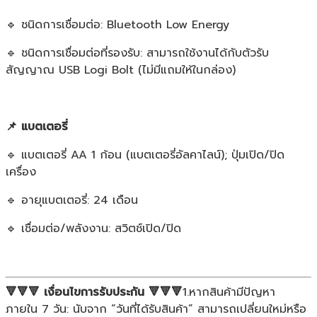
🔹 ชนิดการเชื่อมต่อ: Bluetooth Low Energy
🔹 ชนิดการเชื่อมต่อที่รองรับ: สามารถใช้งานได้กับตัวรับ
สัญญาณ USB Logi Bolt (ไม่มีแถมให้ในกล่อง)
📌 แบตเตอรี่
🔹 แบตเตอรี่ AA 1 ก้อน (แบตเตอรี่อัลคาไลน์); ปุ่มเปิด/ปิด
เครื่อง
🔹 อายุแบตเตอรี่: 24 เดือน
🔹 เชื่อมต่อ/พลังงาน: สวิตช์เปิด/ปิด
🔻🔻🔻 เงื่อนไขการรับประกัน 🔻🔻🔻
1.หากสินค้ามีปัญหา
ภายใน 7 วัน: นับจาก “วันที่ได้รับสินค้า” สามารถเปลี่ยนใหม่หรือ