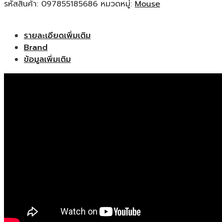
รหัสสินค้า:
097855185686
หมวดหมู่:
Mouse
รายละเอียดเพิ่มเติม
Brand
ข้อมูลเพิ่มเติม