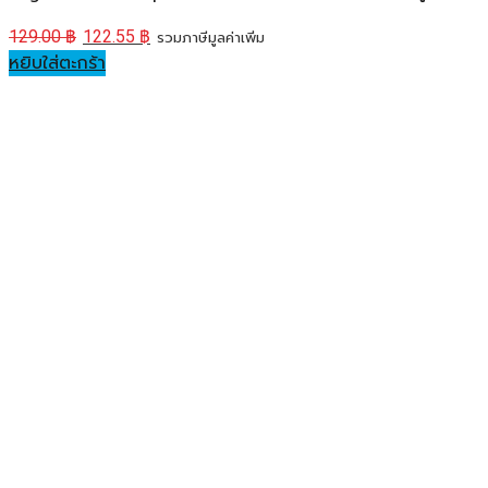
129.00
฿
122.55
฿
รวมภาษีมูลค่าเพิ่ม
หยิบใส่ตะกร้า