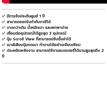
✅ มีการรับประกันศูนย์ 1 ปี
✅ สามารถออกใบกำกับภาษีได้
✅ บางกว่าเดิม น้ำหนักเบา และพกพาง่าย
✅ เชื่อมต่ออุปกรณ์ได้สูงสุด 3 อุปกรณ์
✅ ปุ่ม Scroll View ที่สามารถปรับตั้งค่าได้
✅ เมาส์เสียงปุ่มกดเบา ทำงานได้อย่างเงียบเชียบ
✅ ประหยัดพลังงาน สามารถใช้งานแบตเตอรี่ได้นานสูงสุดถึง 2
ปี