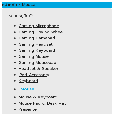
หน้าหลัก
/
Mouse
หมวดหมู่สินค้า
Gaming Microphone
Gaming Driving Wheel
Gaming Gamepad
Gaming Headset
Gaming Keyboard
Gaming Mouse
Gaming Mousepad
Headset & Speaker
iPad Accessory
Keyboard
Mouse
Mouse & Keyboard
Mouse Pad & Desk Mat
Presenter