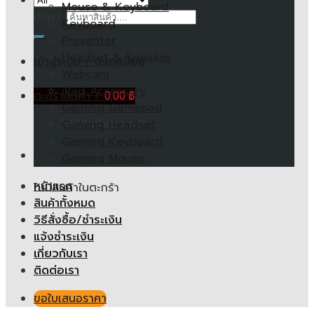
Mouse & Keyboard
ค้นหา:
Keyboard
Presenter
Headset & Speaker
เข้าสู่ระบบ / ลงทะเบียน
Webcam
iPad Accessory
ตะกร้าสินค้า /
0.00
฿
Gaming Gamepad
ไม่มีสินค้าในตะกร้า
Gaming Headset
Gaming Keyboard
ตะกร้าสินค้า
Gaming Mouse
หน้าแรก
ไม่มีสินค้าในตะกร้า
สินค้าทั้งหมด
วิธีสั่งซื้อ/ชำระเงิน
แจ้งชำระเงิน
เกี่ยวกับเรา
ติดต่อเรา
ขอใบเสนอราคา