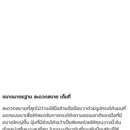
ขนาดมาตรฐาน สะดวกสบาย เต็มที่
สะดวกสบายที่สุดไม่ว่าจะใช้มือซ้ายมือมือขวาด้วยรูปทรงโค้งมนที่
ออกแบบมาเพื่อให้สอดรับการทรงโค้งตามธรรมชาติของมือที่มี
ขนาดใหญ่ขึ้น ปุ่มที่มีส่วนโค้งเว้าเป็นพิเศษช่วยให้คุณวางนิ้วใน
ตำแหน่งที่เหมาะสมที่สุด ในขณะเดียวกันที่รองฝ่ามือเสริมก็ให้