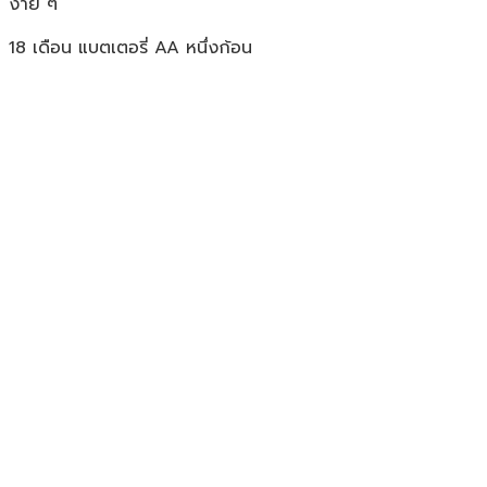
ง่าย ๆ
18 เดือน แบตเตอรี่ AA หนึ่งก้อน