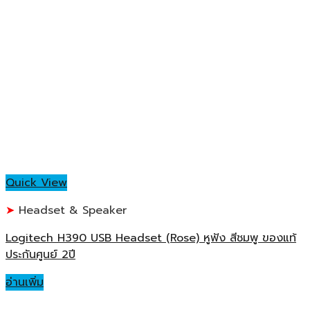
Quick View
Headset & Speaker
Logitech H390 USB Headset (Rose) หูฟัง สีชมพู ของแท้
ประกันศูนย์ 2ปี
อ่านเพิ่ม