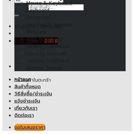
Mouse & Keyboard
ค้นหา:
Keyboard
Presenter
Headset & Speaker
เข้าสู่ระบบ / ลงทะเบียน
Webcam
iPad Accessory
ตะกร้าสินค้า /
0.00
฿
Gaming Gamepad
ไม่มีสินค้าในตะกร้า
Gaming Headset
Gaming Keyboard
ตะกร้าสินค้า
Gaming Mouse
หน้าแรก
ไม่มีสินค้าในตะกร้า
สินค้าทั้งหมด
วิธีสั่งซื้อ/ชำระเงิน
แจ้งชำระเงิน
เกี่ยวกับเรา
ติดต่อเรา
ขอใบเสนอราคา