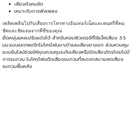
เสียงดังคมชัด
เหมาะกับการฟังเพลง
เพลิดเพลินไปกับเสียงการโทรทางอินเทอร์เน็ตและดนตรีที่คม
ชัดและชัดเจนจากพีซีของคุณ
ยืดหยุ่นแหละปรับแต่งได้ สำหรับคอมพิวเตอร์ที่ใช้แจ็คเสียง 3.5
มม.แบบแยกพอร์ทไมโครโฟนขาเข้าและเสียงขาออก ส่วนควบคุม
แบบอินไลน์ช่วยให้คุณควบคุมระดับเสียงหรือปิดเสียงโทรโดยไม่มี
การรบกวน ไมโครโฟนตัดเสียงรบกวนที่สะดวกสบายลดเสียง
รบกวนพื้นหลัง