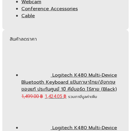
Webcam
Conference Accessories
Cable
สินค้าลดราคา
Logitech K480 Multi-Device
Bluetooth Keyboard แป้นภาษาไทย/อังกฤษ
ของแท้ ประกันศูนย์ 1ปี คีย์บอร์ด ไร้สาย (Black)
1,499.00
฿
1,424.05
฿
รวมภาษีมูลค่าเพิ่ม
Logitech K480 Multi-Device