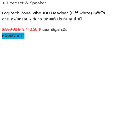
Headset & Speaker
Logitech Zone Vibe 100 Headset (Off white) หูฟังไร้
สาย หูฟังครอบหู สีขาว ของแท้ ประกันศูนย์ 1ปี
3,590.00
฿
3,410.50
฿
รวมภาษีมูลค่าเพิ่ม
หยิบใส่ตะกร้า