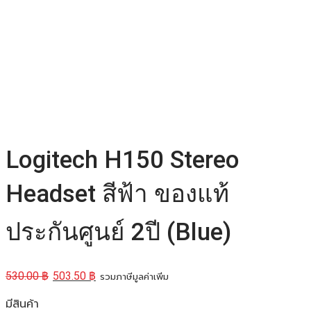
Logitech H150 Stereo
Headset สีฟ้า ของแท้
ประกันศูนย์ 2ปี (Blue)
530.00
฿
503.50
฿
รวมภาษีมูลค่าเพิ่ม
มีสินค้า