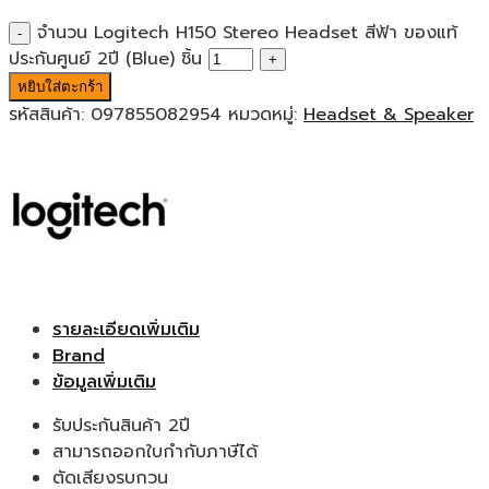
จำนวน Logitech H150 Stereo Headset สีฟ้า ของแท้
ประกันศูนย์ 2ปี (Blue) ชิ้น
หยิบใส่ตะกร้า
รหัสสินค้า:
097855082954
หมวดหมู่:
Headset & Speaker
รายละเอียดเพิ่มเติม
Brand
ข้อมูลเพิ่มเติม
รับประกันสินค้า 2ปี
สามารถออกใบกำกับภาษีได้
ตัดเสียงรบกวน