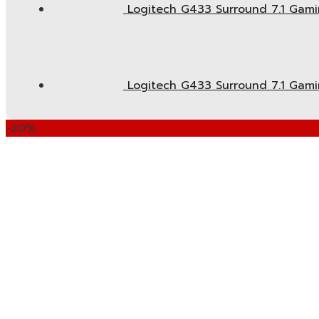
Logitech G433 Surround 7.1 Gaming 
Logitech G433 Surround 7.1 Gaming H
-20%