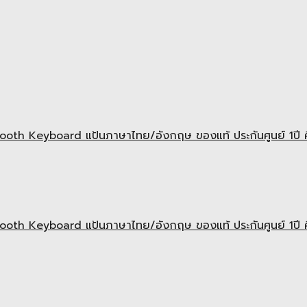
th Keyboard แป้นภาษาไทย/อังกฤษ ของแท้ ประกันศูนย์ 1ปี คีย
th Keyboard แป้นภาษาไทย/อังกฤษ ของแท้ ประกันศูนย์ 1ปี คี