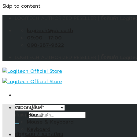
Skip to content
LOGITECH AUTHORIZED RESELLER | ซื้อสินค้า Logitech 
logitech@jdc.co.th
09:00 - 17:00
098-287-9622
LOGITECH AUTHORIZED RESELLER | ซื้อสินค้า Logitech 
หมวดหมู่สินค้า
Mouse
ค้นหา:
Mouse & Keyboard
Keyboard
เข้าสู่ระบบ / ลงทะเบียน
Presenter