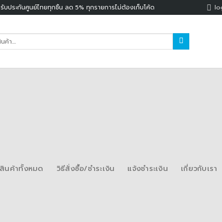
lo
บประกันศูนย์ไทยทุกชิ้น ลด 5% ทุกรายการไม่ต้องเก็บโค้ด
สินค้าทั้งหมด
วิธีสั่งซื้อ/ชำระเงิน
แจ้งชำระเงิน
เกี่ยวกับเรา