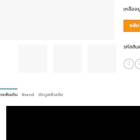
เหลืออยู่
หยิบ
รหัสสิน
ดเพิ่มเติม
Brand
ข้อมูลเพิ่มเติม