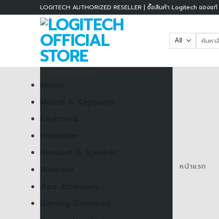
Skip
LOGITECH AUTHORIZED RESELLER | ซื้อสินค้า Logitech ของแท้ รั
to
content
ค้นหา:
หมวดหมู่สินค้า
Mouse
Mouse & Keyboard
Keyboard
Presenter
Headset & Speaker
หน้าแรก
Webcam
iPad Accessory
Gaming Gamepad