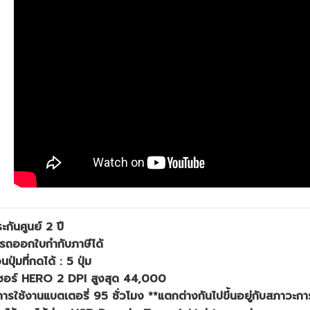
ะกันศูนย์ 2 ปี
รถออกใบกำกับภาษีได้
ุ่มที่กดได้ : 5 ปุ่ม
เซอร์ HERO 2 DPI สูงสุด 44,000
ารใช้งานแบตเตอรี่ 95 ชั่วโมง **แตกต่างกันไปขึ้นอยู่กับสภาวะกา