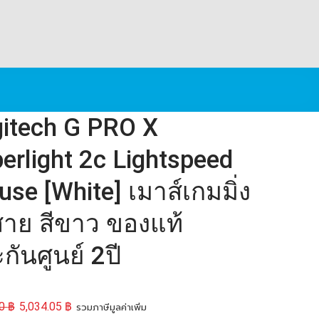
itech G PRO X
erlight 2c Lightspeed
se [White] เมาส์เกมมิ่ง
สาย สีขาว ของแท้
กันศูนย์ 2ปี
00
฿
5,034.05
฿
รวมภาษีมูลค่าเพิ่ม