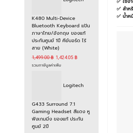
✅ ใช้ง
✅ สำหรั
✅ น้ำหน
K480 Multi-Device
Bluetooth Keyboard แป้น
ภาษาไทย/อังกฤษ ของแท้
ประกันศูนย์ 1ปี คีย์บอร์ด ไร้
สาย (White)
1,499.00
฿
1,424.05
฿
รวมภาษีมูลค่าเพิ่ม
Logitech
G433 Surround 7.1
Gaming Headset สีแดง หู
ฟังเกมมิ่ง ของแท้ ประกัน
ศูนย์ 2ปี