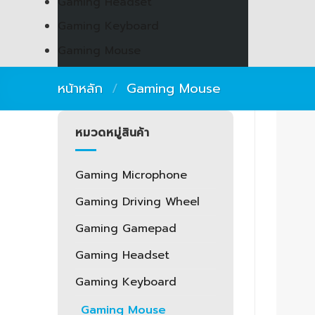
Gaming Headset
Gaming Keyboard
Gaming Mouse
หน้าหลัก
/
Gaming Mouse
หมวดหมู่สินค้า
Gaming Microphone
Gaming Driving Wheel
Gaming Gamepad
Gaming Headset
Gaming Keyboard
Gaming Mouse