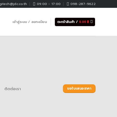
gitech@jdc.co.th
09:00 - 17:00
098-287-9622
เข้าสู่ระบบ / ลงทะเบียน
ตะกร้าสินค้า /
0.00
฿
ติดต่อเรา
ขอใบเสนอราคา