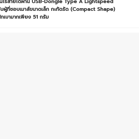
านไร้สายได้ผ่าน USB-Dongle Type A Lightspeed
บผู้ที่ชอบเมาส์ขนาดเล็ก กะทัดรัด (Compact Shape)
ักเบามากเพียง 51 กรัม