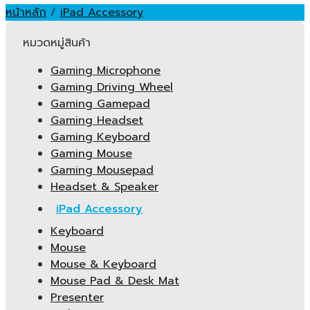
หน้าหลัก
/
iPad Accessory
หมวดหมู่สินค้า
Gaming Microphone
Gaming Driving Wheel
Gaming Gamepad
Gaming Headset
Gaming Keyboard
Gaming Mouse
Gaming Mousepad
Headset & Speaker
iPad Accessory
Keyboard
Mouse
Mouse & Keyboard
Mouse Pad & Desk Mat
Presenter