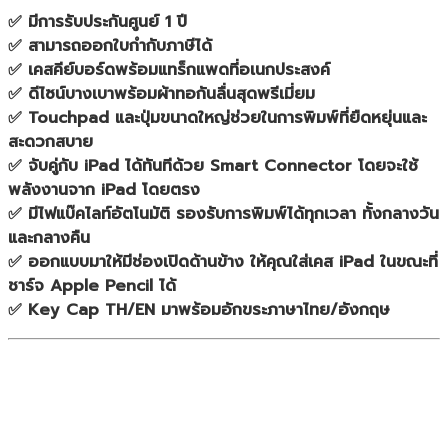
✅ มีการรับประกันศูนย์ 1 ปี
✅ สามารถออกใบกำกับภาษีได้
✅ เคสคีย์บอร์ดพร้อมแทร็กแพดที่อเนกประสงค์
✅ ดีไซน์บางเบาพร้อมผ้าทอกันลื่นสุดพรีเมี่ยม
✅ Touchpad และปุ่มขนาดใหญ่ช่วยในการพิมพ์ที่ยืดหยุ่นและ
สะดวกสบาย
✅ จับคู่กับ iPad ได้ทันทีด้วย Smart Connector โดยจะใช้
พลังงานจาก iPad โดยตรง
✅ มีไฟแบ๊คไลท์อัตโนมัติ รองรับการพิมพ์ได้ทุกเวลา ทั้งกลางวัน
และกลางคืน
✅ ออกแบบมาให้มีช่องเปิดด้านข้าง ให้คุณใส่เคส iPad ในขณะที่
ชาร์จ Apple Pencil ได้
✅ Key Cap TH/EN มาพร้อมอักขระภาษาไทย/อังกฤษ