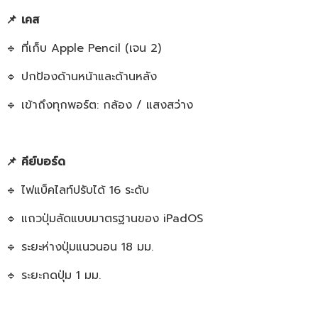
📌 เคส
🔹 ที่เก็บ Apple Pencil (เจน 2)
🔹 ปกป้องด้านหน้าและด้านหลัง
🔹 เข้าถึงทุกพอร์ต: กล้อง / แสงสว่าง
📌 คีย์บอร์ด
🔹 ไฟแบ็คไลท์ปรับได้ 16 ระดับ
🔹 แถวปุ่มลัดแบบมาตรฐานของ iPadOS
🔹 ระยะห่างปุ่มแนวนอน 18 มม.
🔹 ระยะกดปุ่ม 1 มม.