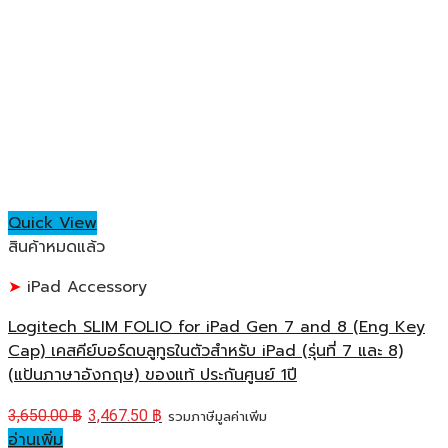
Quick View
สินค้าหมดแล้ว
iPad Accessory
Logitech SLIM FOLIO for iPad Gen 7 and 8 (Eng Key
Cap) เคสคีย์บอร์ดบลูทูธในตัวสำหรับ iPad (รุ่นที่ 7 และ 8)
(แป้นภาษาอังกฤษ) ของแท้ ประกันศูนย์ 1ปี
3,650.00
฿
3,467.50
฿
รวมภาษีมูลค่าเพิ่ม
อ่านเพิ่ม