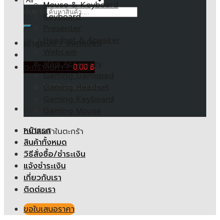
Mouse & Keyboard
ค้นหา:
Keyboard
Presenter
Headset & Speaker
เข้าสู่ระบบ / ลงทะเบียน
Webcam
iPad Accessory
ตะกร้าสินค้า /
0.00
฿
Gaming Gamepad
ไม่มีสินค้าในตะกร้า
Gaming Headset
Gaming Keyboard
ตะกร้าสินค้า
Gaming Mouse
หน้าแรก
ไม่มีสินค้าในตะกร้า
สินค้าทั้งหมด
วิธีสั่งซื้อ/ชำระเงิน
แจ้งชำระเงิน
เกี่ยวกับเรา
ติดต่อเรา
ขอใบเสนอราคา