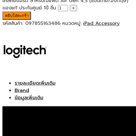
เคสคีย์บอร์ด สำหรับไอแพด Air Gen 4,5 (แป้นไทย/อังกฤษ)
ของแท้ ประกันศูนย์ 1ปี ชิ้น
หยิบใส่ตะกร้า
รหัสสินค้า:
097855163486
หมวดหมู่:
iPad Accessory
รายละเอียดเพิ่มเติม
Brand
ข้อมูลเพิ่มเติม