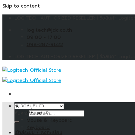
Skip to content
LOGITECH AUTHORIZED RESELLER | ซื้อสินค้า Logitech 
logitech@jdc.co.th
09:00 - 17:00
098-287-9622
LOGITECH AUTHORIZED RESELLER | ซื้อสินค้า Logitech 
หมวดหมู่สินค้า
Mouse
ค้นหา:
Mouse & Keyboard
Keyboard
เข้าสู่ระบบ / ลงทะเบียน
Presenter