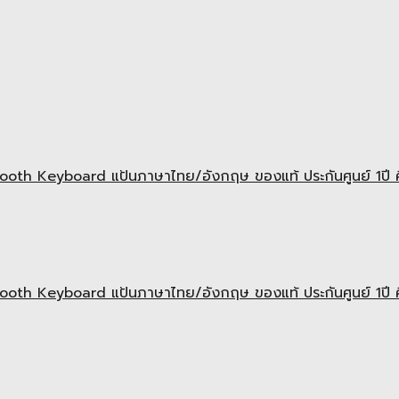
th Keyboard แป้นภาษาไทย/อังกฤษ ของแท้ ประกันศูนย์ 1ปี คีย
th Keyboard แป้นภาษาไทย/อังกฤษ ของแท้ ประกันศูนย์ 1ปี คี