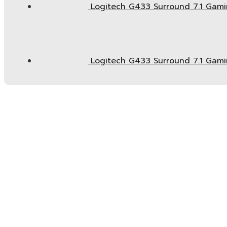
Logitech G433 Surround 7.1 Gaming 
Logitech G433 Surround 7.1 Gaming H