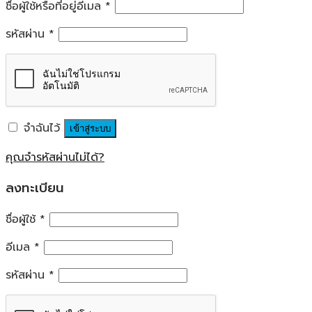
ชื่อผู้ใช้หรือที่อยู่อีเมล
*
รหัสผ่าน
*
จำฉันไว้
เข้าสู่ระบบ
คุณจำรหัสผ่านไม่ได้?
ลงทะเบียน
ชื่อผู้ใช้
*
อีเมล
*
รหัสผ่าน
*