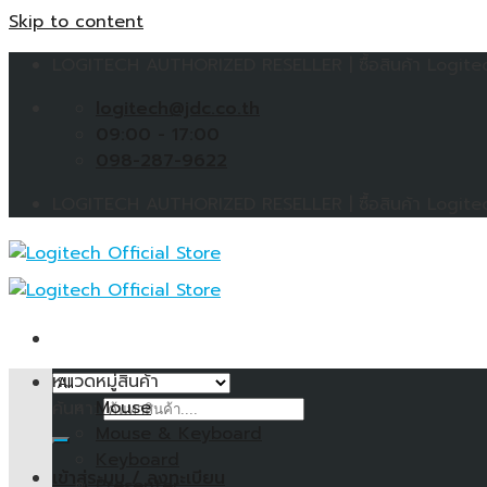
Skip to content
LOGITECH AUTHORIZED RESELLER | ซื้อสินค้า Logitech 
logitech@jdc.co.th
09:00 - 17:00
098-287-9622
LOGITECH AUTHORIZED RESELLER | ซื้อสินค้า Logitech 
หมวดหมู่สินค้า
Mouse
ค้นหา:
Mouse & Keyboard
Keyboard
เข้าสู่ระบบ / ลงทะเบียน
Presenter