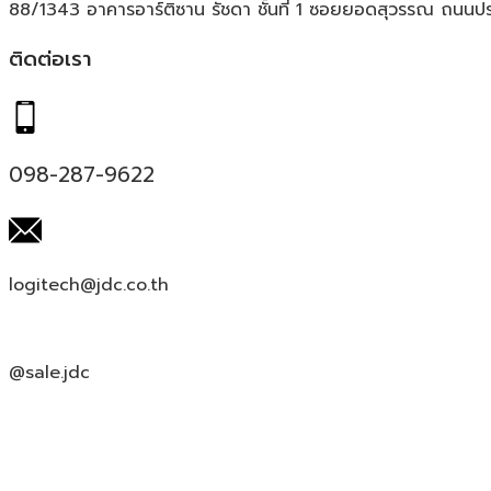
88/1343 อาคารอาร์ติซาน รัชดา ชั้นที่ 1 ซอยยอดสุวรรณ ถนน
ติดต่อเรา
098-287-9622
logitech@jdc.co.th
@sale.jdc